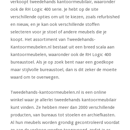
verkoopt tweedehands kantoormeubilair, waaronder
ook de RH Logic 400 serie. Je hebt op de site
verschillende opties om uit te kiezen, zoals refurbished
en nieuw, en je kan ook verschillende stoffen
selecteren voor je stoel of andere meubels die je
koopt. Het assortiment van Tweedehands-
Kantoormeubelen.nl bestaat uit een breed scala aan
kantoormeubelen, waaronder ook de RH Logic 400
bureaustoel. Als je op zoek bent naar een goedkope
maar stijlvolle bureaustoel, dan is dit zeker de moeite
waard om te overwegen.
Tweedehands-kantoormeubelen.nl is een online
winkel waar je allerlei tweedehands kantoormeubilair
kunt vinden. Ze hebben meer dan 2000 verschillende
producten, van bureaus tot stoelen en archiefkasten.
Al hun meubels worden grondig gecontroleerd voordat
ze aan de verkoop worden toegevoegd, zodat je er