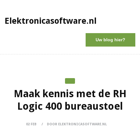
Elektronicasoftware.nl
Uw blog hier?
Maak kennis met de RH
Logic 400 bureaustoel
02 FEB
DOOR ELEKTRONICASOFTWARE.NL